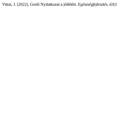
Vitrai, J. (2022). Genfi Nyilatkozat a jóllétért.
Egészségfejlesztés
,
63
(1