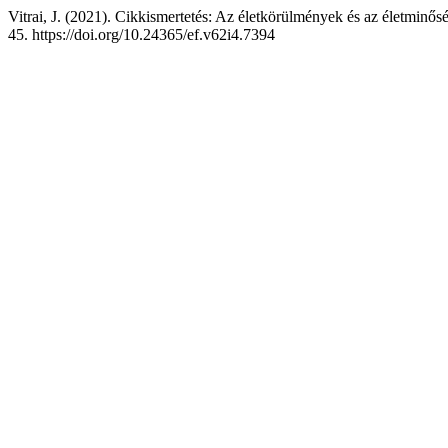
Vitrai, J. (2021). Cikkismertetés: Az életkörülmények és az életmin
45. https://doi.org/10.24365/ef.v62i4.7394