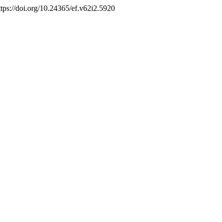
ttps://doi.org/10.24365/ef.v62i2.5920