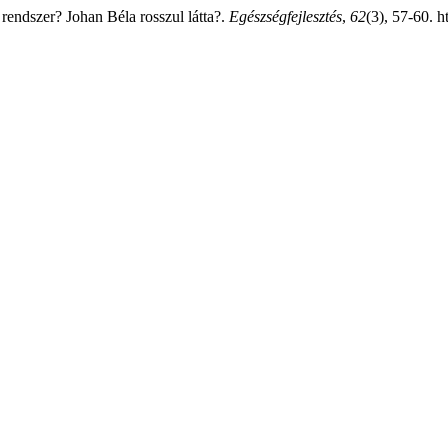
rendszer? Johan Béla rosszul látta?.
Egészségfejlesztés
,
62
(3), 57-60. h