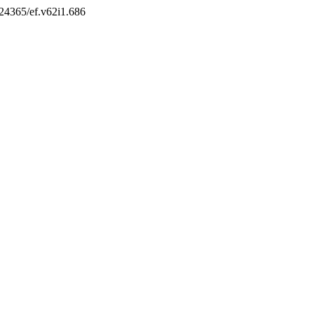
0.24365/ef.v62i1.686