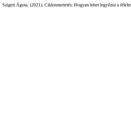
Szigeti Ágota. (2021). Cikkismertetés: Hogyan lehet legyőzni a félelm