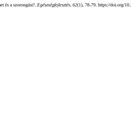
et és a szorongást?.
Egészségfejlesztés
,
62
(1), 78-79. https://doi.org/1