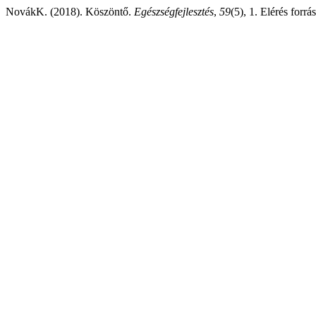
NovákK. (2018). Köszöntő.
Egészségfejlesztés
,
59
(5), 1. Elérés forr