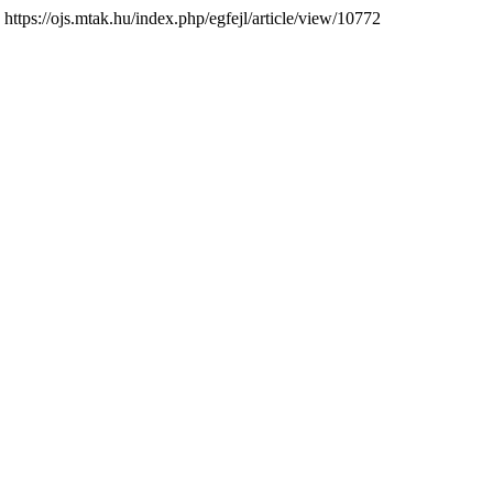
ás https://ojs.mtak.hu/index.php/egfejl/article/view/10772