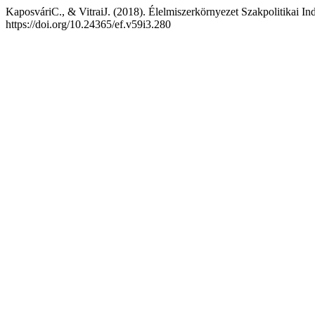
KaposváriC., & VitraiJ. (2018). Élelmiszerkörnyezet Szakpolitikai 
https://doi.org/10.24365/ef.v59i3.280