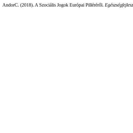
AndorC. (2018). A Szociális Jogok Európai Pilléréről.
Egészségfejlesz