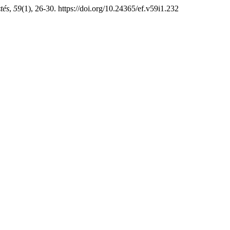
tés
,
59
(1), 26-30. https://doi.org/10.24365/ef.v59i1.232