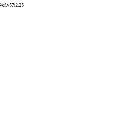
5/ef.v57i2.25