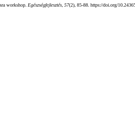
tásra workshop.
Egészségfejlesztés
,
57
(2), 85-88. https://doi.org/10.2436