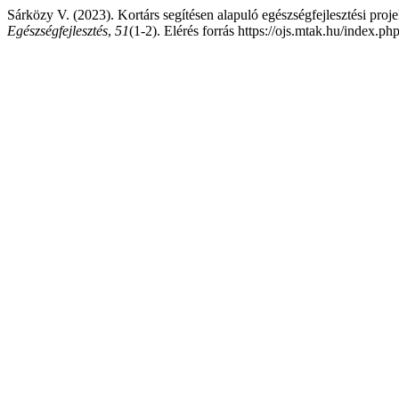
Sárközy V. (2023). Kortárs segítésen alapuló egészségfejlesztési p
Egészségfejlesztés
,
51
(1-2). Elérés forrás https://ojs.mtak.hu/index.ph