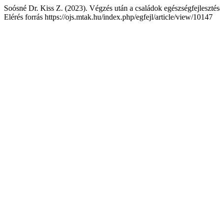
Soósné Dr. Kiss Z. (2023). Végzés után a családok egészségfejleszté
Elérés forrás https://ojs.mtak.hu/index.php/egfejl/article/view/10147