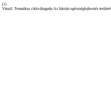
(1)
VitraiJ. Tematikus cikkválogatás Az Iskolai egészségfejlesztés területé