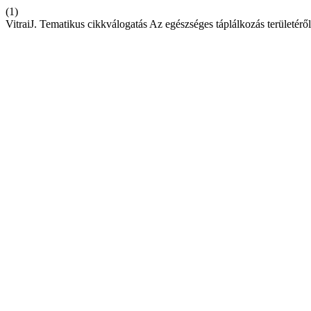
(1)
VitraiJ. Tematikus cikkválogatás Az egészséges táplálkozás területérő