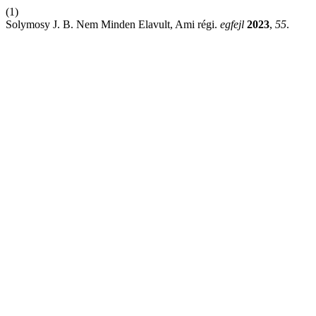
(1)
Solymosy J. B. Nem Minden Elavult, Ami régi.
egfejl
2023
,
55
.