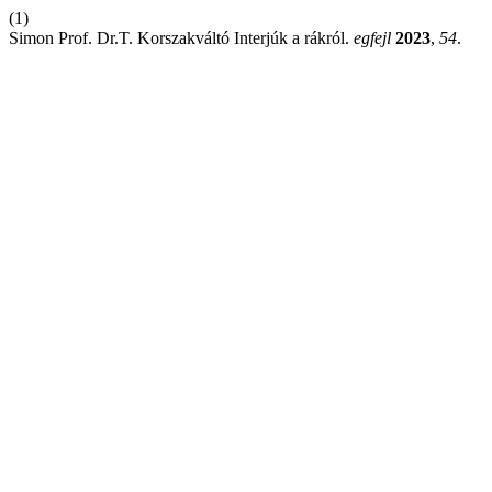
(1)
Simon Prof. Dr.T. Korszakváltó Interjúk a rákról.
egfejl
2023
,
54
.