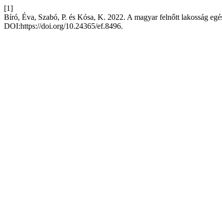
[1]
Bíró, Éva, Szabó, P. és Kósa, K. 2022. A magyar felnőtt lakosság eg
DOI:https://doi.org/10.24365/ef.8496.