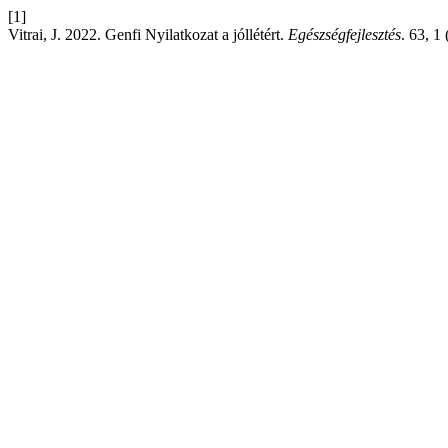
[1]
Vitrai, J. 2022. Genfi Nyilatkozat a jóllétért.
Egészségfejlesztés
. 63, 1