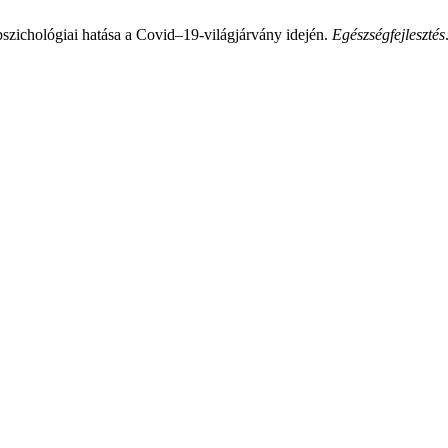
pszichológiai hatása a Covid–19-világjárvány idején.
Egészségfejlesztés