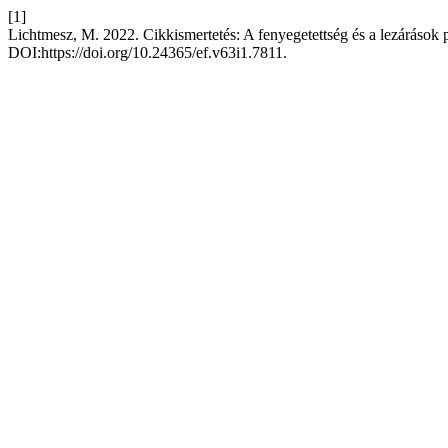
[1]
Lichtmesz, M. 2022. Cikkismertetés: A fenyegetettség és a lezárások 
DOI:https://doi.org/10.24365/ef.v63i1.7811.