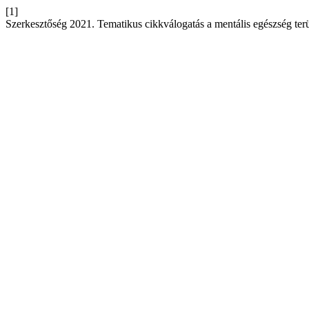
[1]
Szerkesztőség 2021. Tematikus cikkválogatás a mentális egészség terü