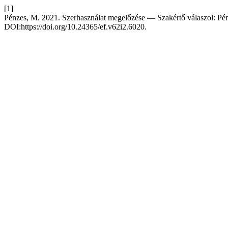
[1]
Pénzes, M. 2021. Szerhasználat megelőzése — Szakértő válaszol: Pé
DOI:https://doi.org/10.24365/ef.v62i2.6020.