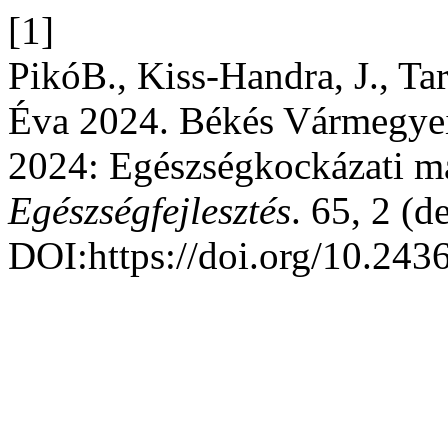
[1]
PikóB., Kiss-Handra, J., Ta
Éva 2024. Békés Vármegyei
2024: Egészségkockázati mag
Egészségfejlesztés
. 65, 2 (d
DOI:https://doi.org/10.243