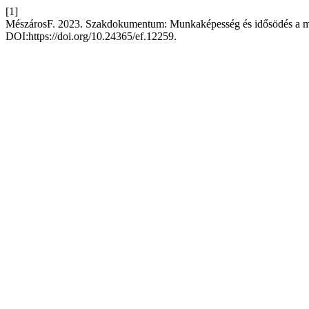
[1]
MészárosF. 2023. Szakdokumentum: Munkaképesség és idősödés a 
DOI:https://doi.org/10.24365/ef.12259.