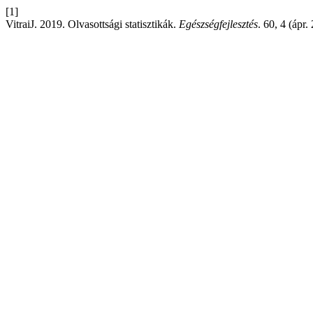
[1]
VitraiJ. 2019. Olvasottsági statisztikák.
Egészségfejlesztés
. 60, 4 (ápr