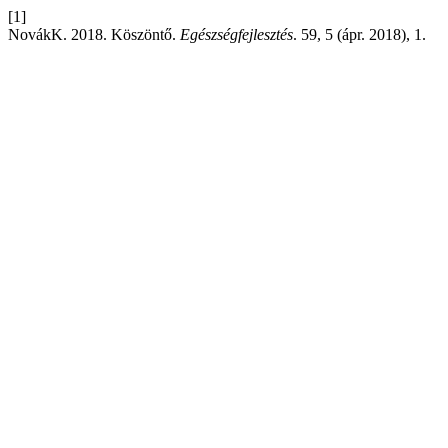
[1]
NovákK. 2018. Köszöntő.
Egészségfejlesztés
. 59, 5 (ápr. 2018), 1.