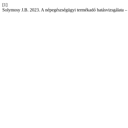
[1]
Solymosy J.B. 2023. A népegészségügyi termékadó hatásvizsgálata – 