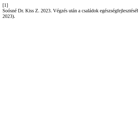
[1]
Soósné Dr. Kiss Z. 2023. Végzés után a családok egészségfejlesztésé
2023).