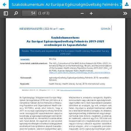
Szakdokumentum: Az Európai Egészségműveltség Felmérés 2019-2021 eredményei és tapasztalatai