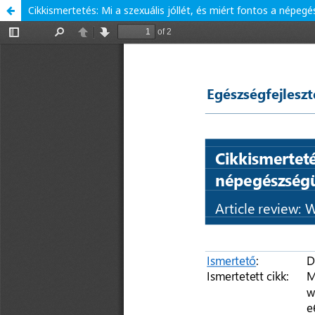
Cikkismertetés: Mi a szexuális jóllét, és miért fontos a népe