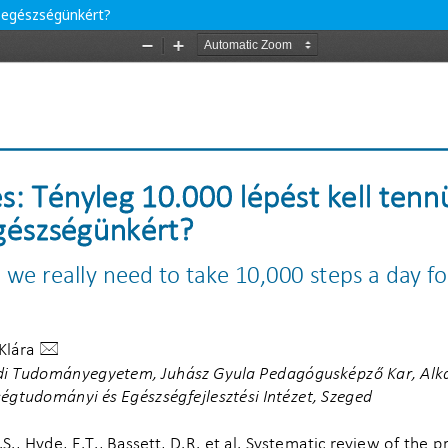
z egészségünkért?