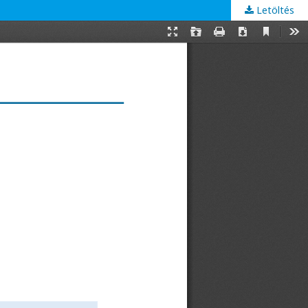
Letöltés