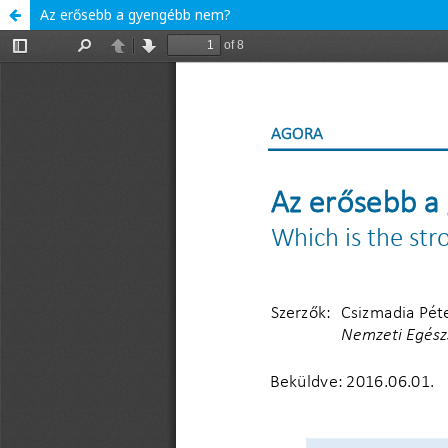
Az erősebb a gyengébb nem?