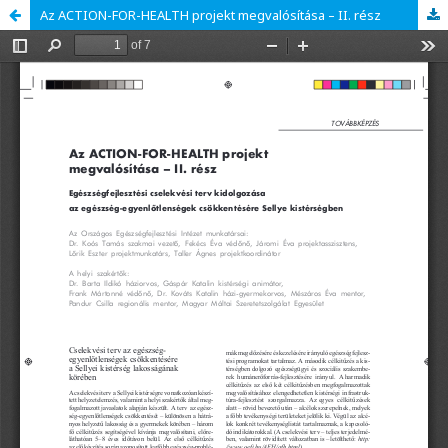
Az ACTION-FOR-HEALTH projekt megvalósítása – II. rész