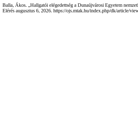
Balla, Ákos. „Hallgatói elégedettség a Dunaújvárosi Egyetem nemzet
Elérés augusztus 6, 2026. https://ojs.mtak.hu/index.php/dk/article/vi