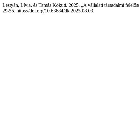
Lestyán, Lívia, és Tamás Kőkuti. 2025. „A vállalati társadalmi felelő
29-55. https://doi.org/10.63684/dk.2025.08.03.