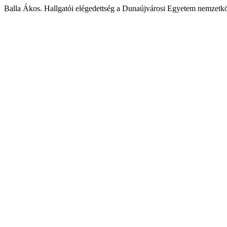
Balla Ákos. Hallgatói elégedettség a Dunaújvárosi Egyetem nemzetkö