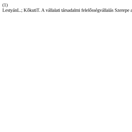
(1)
LestyánL.; KőkutiT. A vállalati társadalmi felelősségvállalás Szerepe