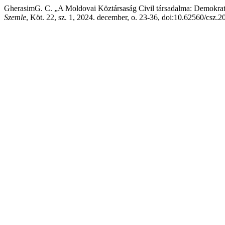
GherasimG. C. „A Moldovai Köztársaság Civil társadalma: Demokrati
Szemle
, Köt. 22, sz. 1, 2024. december, o. 23-36, doi:10.62560/csz.2