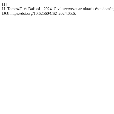
[1]
H. TomeszT. és BalázsL. 2024. Civil szervezet az oktatás és tudomán
DOI:https://doi.org/10.62560/CSZ.2024.05.6.