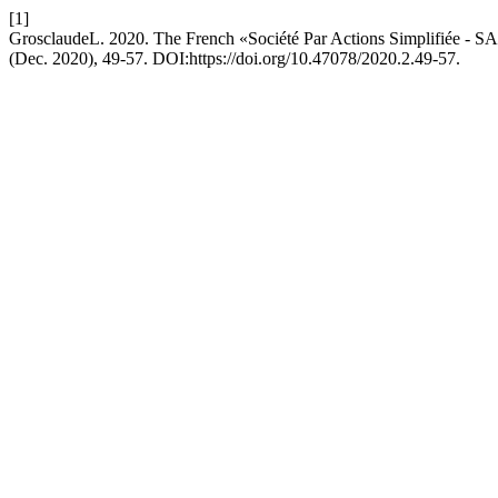
[1]
GrosclaudeL. 2020. The French «Société Par Actions Simplifiée - SA
(Dec. 2020), 49-57. DOI:https://doi.org/10.47078/2020.2.49-57.