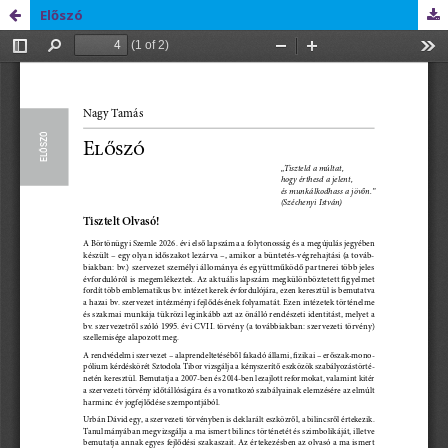
Előszó