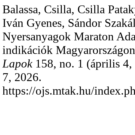
Balassa, Csilla, Csilla Patak
Iván Gyenes, Sándor Szakáll
Nyersanyagok Maraton Ada
indikációk Magyarországo
Lapok
158, no. 1 (április 4
7, 2026.
https://ojs.mtak.hu/index.p