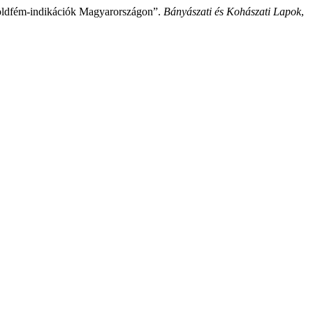
aföldfém-indikációk Magyarországon”.
Bányászati és Kohászati Lapok
,