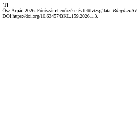
[1]
Ősz Árpád 2026. Fúrószár ellenőrzése és felülvizsgálata.
Bányászati 
DOI:https://doi.org/10.63457/BKL.159.2026.1.3.