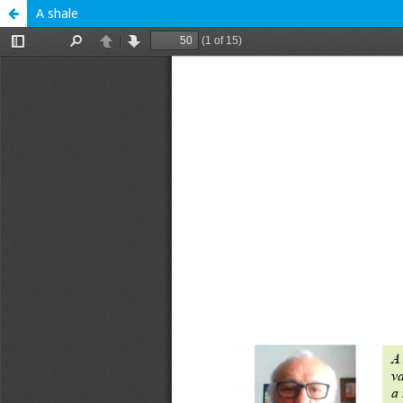
A shale