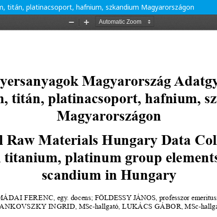
m, titán, platinacsoport, hafnium, szkandium Magyarországon