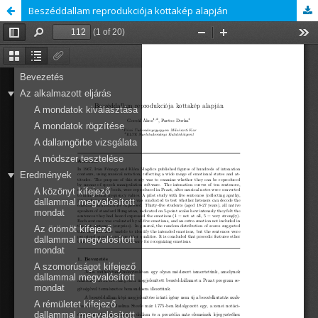
Beszéddallam reprodukciója kottakép alapján