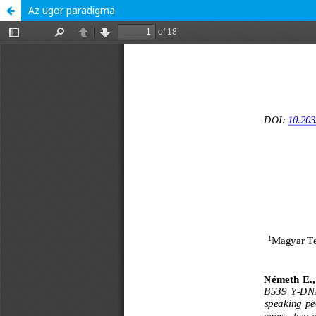
Az ugor paradigma