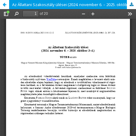
Az Állattani Szakosztály ülései (2024. november 6. – 2025. október 3–4.)