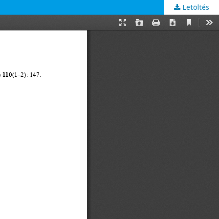
Letöltés