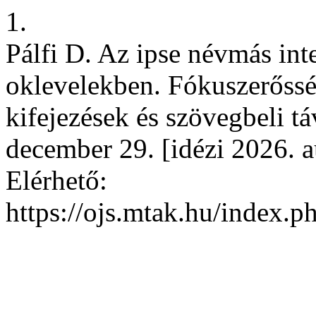
1.
Pálfi D. Az ipse névmás inte
oklevelekben. Fókuszerőssé
kifejezések és szövegbeli t
december 29. [idézi 2026. 
Elérhető:
https://ojs.mtak.hu/index.