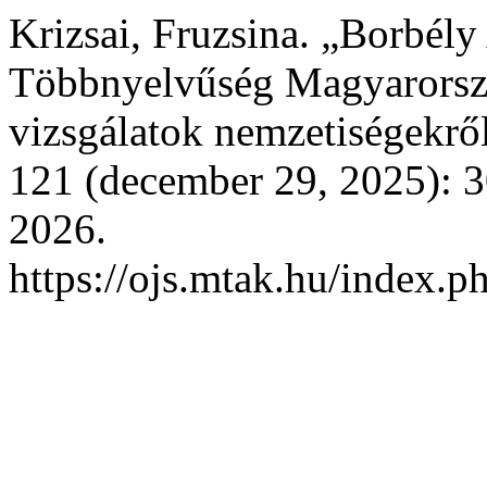
Krizsai, Fruzsina. „Borbély 
Többnyelvűség Magyarorszá
vizsgálatok nemzetiségekrő
121 (december 29, 2025): 3
2026.
https://ojs.mtak.hu/index.