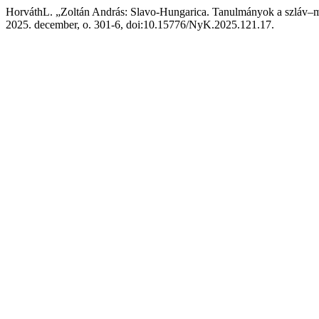
HorváthL. „Zoltán András: Slavo-Hungarica. Tanulmányok a szláv–
2025. december, o. 301-6, doi:10.15776/NyK.2025.121.17.